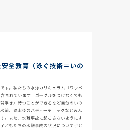
上安全教育（泳ぐ技術＝いの
術です。私たちの水泳カリキュラム（ワッペ
が含まれています。ゴーグルをつけなくても
（背浮き）待つことができるなど自分のいの
入水前、退水後のバディーチェックなどみん
ます。また、水難事故に起こさないようにす
の子どもたちの水難事故の状況について子ど