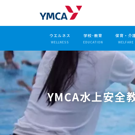
ウエルネス
学校･教育
保育・介
WELLNESS
EDUCATION
WELFARE
YMCA水上安