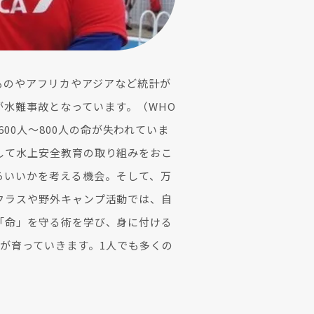
るものやアフリカやアジアなど統計が
が水難事故となっています。（WHO
0人〜800人の命が失われていま
して水上安全教育の取り組みをおこ
らいいかを考える機会。そして、万
クラスや野外キャンプ活動では、自
「命」を守る術を学び、身に付ける
が育っていきます。1人でも多くの
。