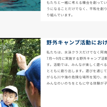
もたちと一緒に考える機会を創って
うになることだけでなく、平和を創
り組んでいます。
野外キャンプ活動にお
私たちは、水泳クラスだけでなく阿
7月〜9月に実施する野外キャンプ活
す。活動では、みんなが楽しく遊べ
とともに創り出します。遊びを通じ
がらも川や海の危険な場所を知り、
みんなのいのちをともに守る体験が