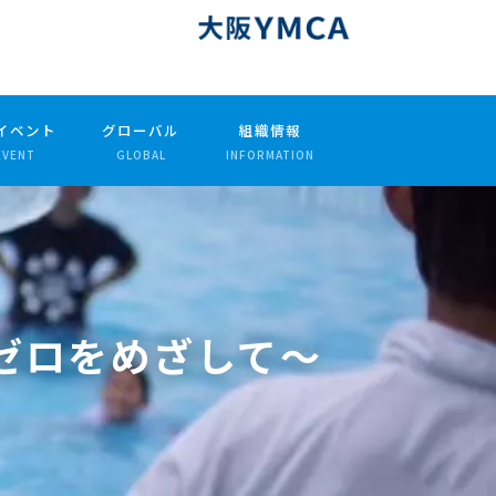
イベント
グローバル
組織情報
EVENT
GLOBAL
INFORMATION
ゼロをめざして〜