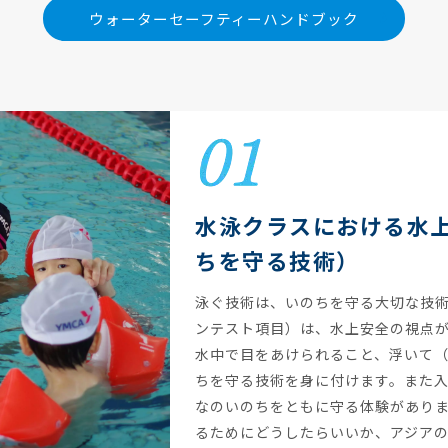
ウォーターセーフティーハンドブック
水泳クラスにおける水
ちを守る技術）
泳ぐ技術は、いのちを守る大切な技
ンテスト項目）は、水上安全の視点
水中で目をあけられること、浮いて
ちを守る技術を身に付けます。また
なのいのちをともに守る体験があり
るためにどうしたらいいか、アジア