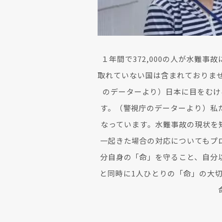
１年間で372,000の人が水難
取れていない国は含まれておりませ
のデーターより）日本に目をむけ
す。（警視庁のデーターより）私
なっています。水難事故の現状を
一起きた場合の対応についてもプ
分自身の「命」を守ること、自分
と同時に1人ひとりの「命」の大