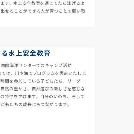
います。水上安全教育を通じてただ泳げるよ
り出せることができる人が育つことを願い取
ける水上安全教育
南国際海洋センターでのキャンプ活動
動では、川や海でプログラムを実施いたしま
る時間を参加している子どもたち、リーダー
て自然の豊かさ、自然遊びの楽しさを感じな
水の特性を学びます。自分のいのち、そして
子どもたちの成長にもつながります。