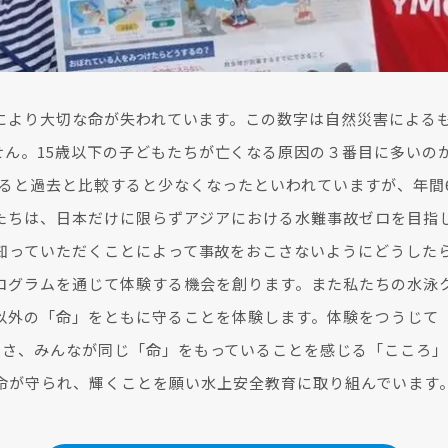
事故により大切な命が失われています。この数字は自然災害によ
ん。15歳以下の子どもたちが亡くなる原因の３番目に多いの
ると過去と比較すると少なくなったといわれていますが、年間60
たちは、日本だけに限らずアジアにおける水難事故ゼロを目指
知っていただくことによって事故をおこさないようにどうした
ログラムを通じて体験する機会を創ります。また私たちの水泳
以外の「命」をともに守ることを体験します。体験をつうじて
切さ、みんなが同じ「命」をもっていることを感じる「こころ」
命が守られ、輝くことを願い水上安全教育に取り組んでいます