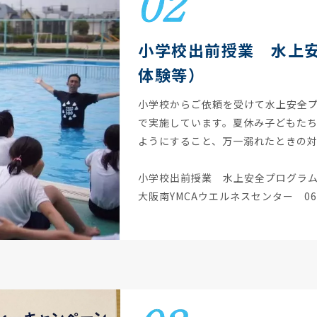
小学校出前授業 水上
体験等）
小学校からご依頼を受けて水上安全
で実施しています。夏休み子どもた
ようにすること、万一溺れたときの
小学校出前授業 水上安全プログラ
大阪南YMCAウエルネスセンター 06-