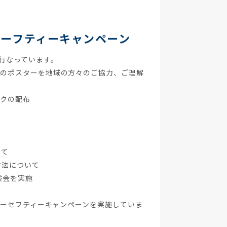
セーフティーキャンペーン
を行なっています。
ンのポスターを地域の方々のご協力、ご理解
ックの配布
いて
方法について
験会を実施
ーターセフティーキャンペーンを実施していま