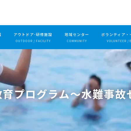
護
アウトドア･研修施設
地域センター
ボランティア・
OUTDOOR / FACILITY
COMMUNITY
VOLUNTEER / 
全教育プログラム〜水難事故