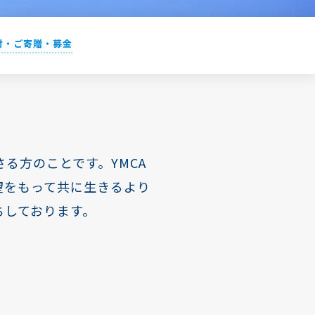
付・ご寄贈・募金
る方のことです。YMCA
望をもって共に生きるより
ちしております。