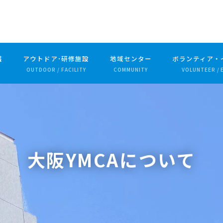
護
アウトドア･研修施設
地域センター
ボランティア・
OUTDOOR / FACILITY
COMMUNITY
VOLUNTEER / 
大阪YMCAについて