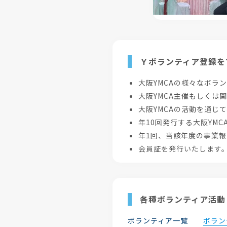
Ｙボランティア登録を
大阪YMCAの様々なボラ
大阪YMCA主催もしくは
大阪YMCAの活動を通じ
年10回発行する大阪YMC
年1回、当該年度の事業
会員証を発行いたします
各種ボランティア活動
ボランティア一覧
ボラン