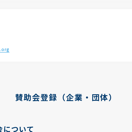
.org
賛助会登録（企業・団体）
会について