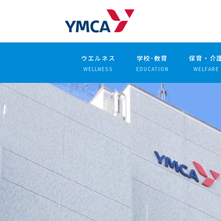
ウエルネス
学校･教育
保育・介
WELLNESS
EDUCATION
WELFARE