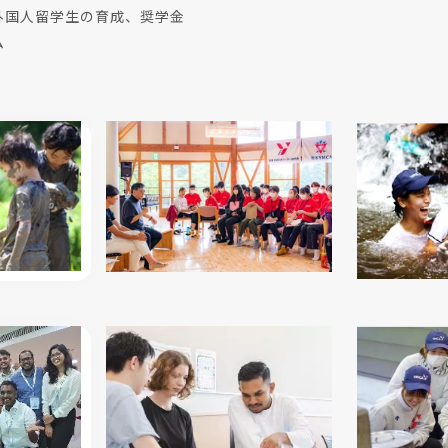
外国人留学生の育成、奨学金
ム