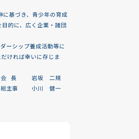
精神に基づき、青少年の育成
を目的に、広く企業・諸団
ーダーシップ養成活動等に
ただければ幸いに存じま
坂 二規
川 健一