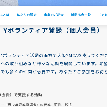
CAとは
私たちの理念
事業のご紹介
活動拠点一覧
ご寄
Yボランティア登録（個人会員）
とボランティア活動の両方で大阪YMCAを支えてくださ
題への取り組みなど様々な活動を展開しています。希
人でも多くの仲間が必要です。あなたのご参加をお待
（会費）で支援する活動
ダー（青少年育成指導者）の養成、研修、派遣