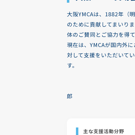
大阪YMCAは、1882
のために貢献してまいり
体のご賛同とご協力を得て
現在は、YMCAが国内外
対して支援をいただいて
す。
大阪YM
大阪YM
郎
主な支援活動分野