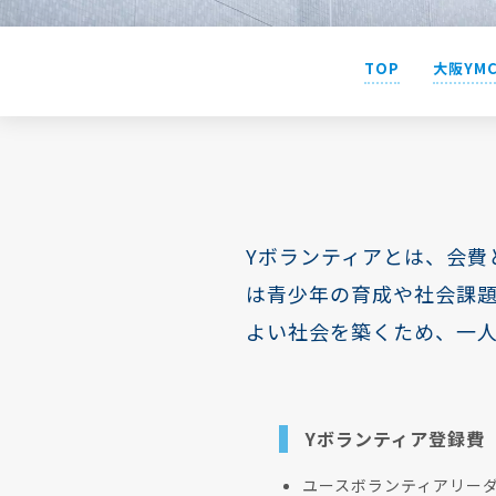
TOP
大阪YM
Yボランティアとは、会費
は青少年の育成や社会課
よい社会を築くため、一
Yボランティア登録費
ユースボランティアリー