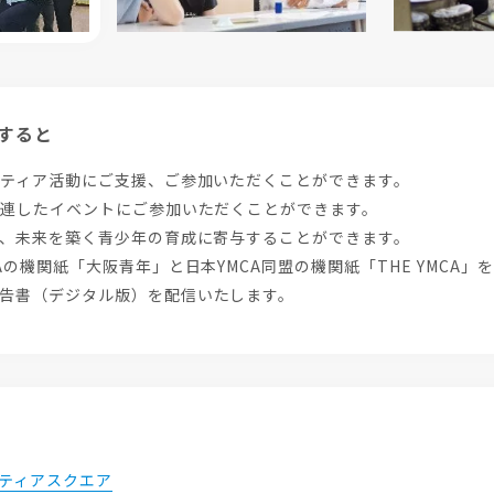
すると
ンティア活動にご支援、ご参加いただくことができます。
関連したイベントにご参加いただくことができます。
て、未来を築く青少年の育成に寄与することができます。
Aの機関紙「大阪青年」と日本YMCA同盟の機関紙「THE YMCA」
報告書（デジタル版）を配信いたします。
。
ティアスクエア