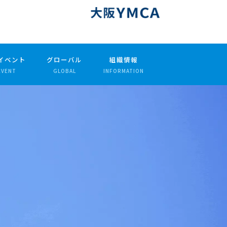
イベント
グローバル
組織情報
EVENT
GLOBAL
INFORMATION