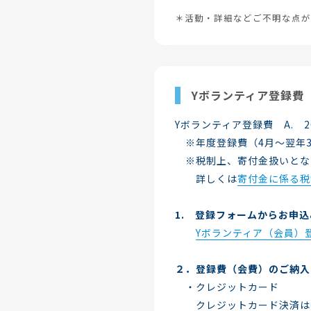
＊活動・詳細などご不明な点が
Yボランティア登録費
Yボランティア登録費 A. 20
※年度登録費（4月～翌年
※税制上、寄付金扱いとな
詳しくは
寄付金に係る税
1. 登録フォームからお申
Yボランティア（会員）
２．登録費（会費）のご納入
・クレジットカード
クレジットカード決済は