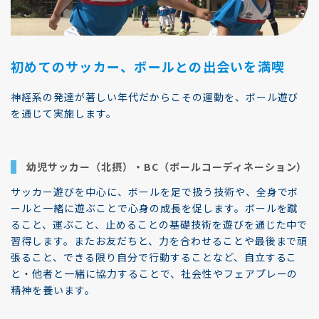
初めてのサッカー、ボールとの出会いを満喫
神経系の発達が著しい年代だからこその運動を、ボール遊び
を通じて実施します。
幼児サッカー（北摂）・BC（ボールコーディネーション）
サッカー遊びを中心に、ボールを足で扱う技術や、全身でボ
ールと一緒に遊ぶことで心身の成長を促します。ボールを蹴
ること、運ぶこと、止めることの基礎技術を遊びを通じた中で
習得します。またお友だちと、力を合わせることや最後まで頑
張ること、できる限り自分で行動することなど、自立するこ
と・他者と一緒に協力することで、社会性やフェアプレーの
精神を養います。