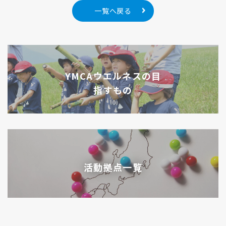
一覧へ戻る
YMCAウエルネスの目
指すもの
活動拠点一覧