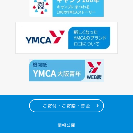
ご寄付・ご寄贈・募金
情報公開