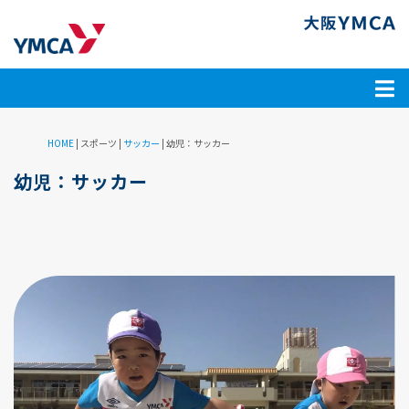
HOME
| スポーツ |
サッカー
|
幼児：サッカー
幼児：サッカー