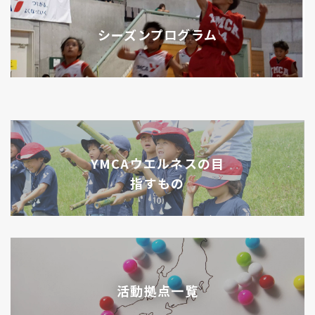
シーズンプログラム
YMCAウエルネスの目
指すもの
活動拠点一覧