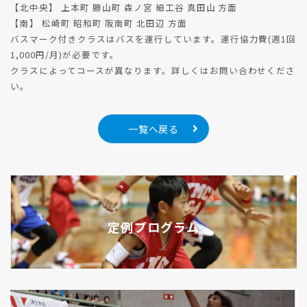
【北中央】 上本町 勝山町 森ノ宮 細工谷 真田山 方面
【南】 松崎町 昭和町 阪南町 北田辺 方面
バスマーク付きクラスはバスを運行しています。運行協力費(週1回
1,000円/月)が必要です。
クラスによってコースが異なります。詳しくはお問い合わせくださ
い。
一覧へ戻る
定例プログラム