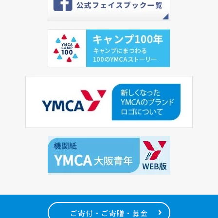
ご寄付・ご寄贈・募金