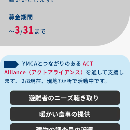
募金期間
3
31
〜
/
まで
YMCAとつながりのある
ACT
Alliance（アクトアライアンス）
を通して支援し
ます。
2/8現在、現地7か所で活動中です。