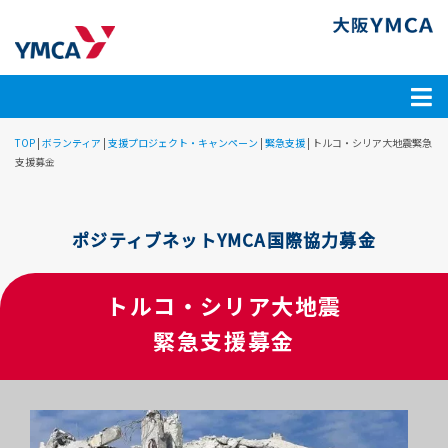
TOP
|
ボランティア
|
支援プロジェクト・キャンペーン
|
緊急支援
|
トルコ・シリア大地震緊急
支援募金
ポジティブネットYMCA国際協力募金
トルコ・シリア大地震
緊急支援募金