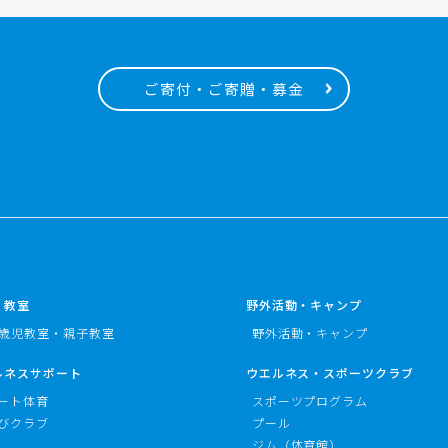
ご寄付・ご寄贈・募金
・教室
野外活動・キャンプ
3歳児教室・親子教室
野外活動・キャンプ
ルネスサポート
ウエルネス・スポーツクラブ
ート体育
スポーツプログラム
びクラブ
プール
ジム（体育館）