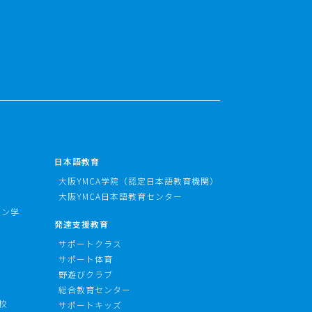
日本語教育
大阪YMCA学院（認定日本語教育機関）
大阪YMCA日本語教育センター
ョン学
発達支援教育
サポートクラス
サポート体育
野遊びクラブ
総合教育センター
校
サポートキッズ