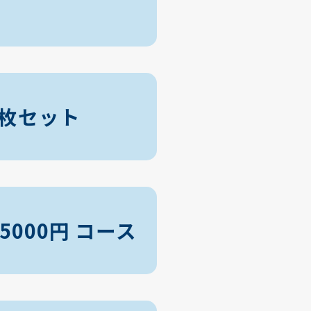
2枚セット
000円 コース