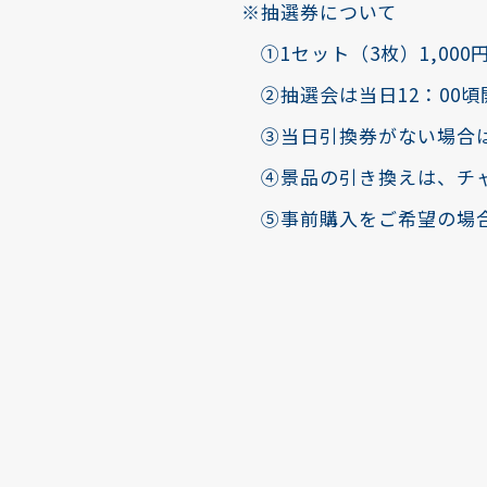
※抽選券について
➀1セット（3枚）1,000
②抽選会は当日12：00頃
③当日引換券がない場合は
④景品の引き換えは、チャ
⑤事前購入をご希望の場合