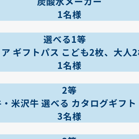
炭酸水メーカー
1名様
選べる1等
ア ギフトパス こども2枚、大人
1名様
2等
・米沢牛 選べる カタログギフト 5
3名様