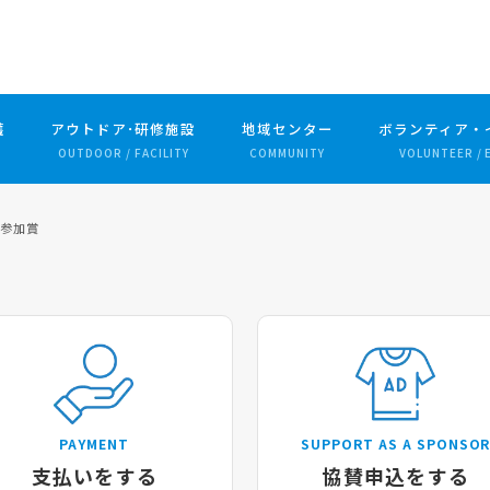
護
アウトドア･研修施設
地域センター
ボランティア・
OUTDOOR / FACILITY
COMMUNITY
VOLUNTEER / 
|
参加賞
PAYMENT
SUPPORT AS A SPONSO
支払いをする
協賛申込をする